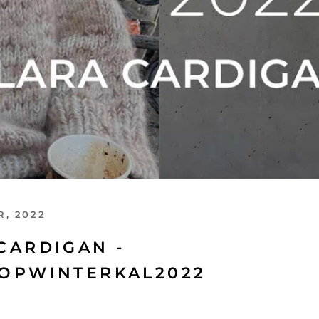
R, 2022
CARDIGAN -
OPWINTERKAL2022