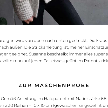
ardigan wird von oben nach unten gestrickt. Die kraus 
 nach außen. Die Strickanleitung ist, meiner Einschätzu
nger geeignet. Susanne beschreibt immer alles super s
s sollte man auf jeden Fall etwas geübt im Patentstricke
ZUR MASCHENPROBE
Gemäß Anleitung im Halbpatent mit Nadelstärke 6,5:
en x 30 Reihen = 10 x 10 cm (gewaschen, ungedehnt un