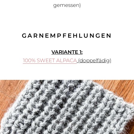
gemessen)
GARNEMPFEHLUNGEN
VARIANTE 1:
100% SWEET ALPA
CA
(doppelfädig)