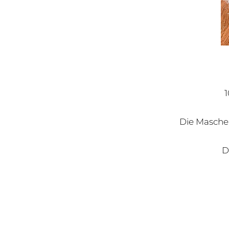
1
Die Maschen
D