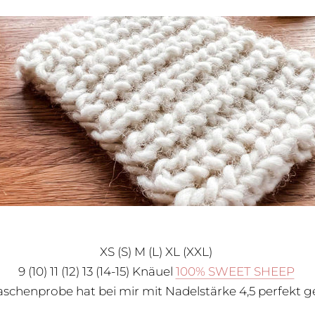
XS (S) M (L) XL (XXL)
9 (10) 11 (12) 13 (14-15)
Knäuel
100% SWEET SHEEP
schenprobe hat bei mir mit Nadelstärke 4,5 perfekt g