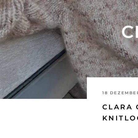
18 DEZEMBE
CLARA 
KNITLO