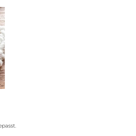
epasst.