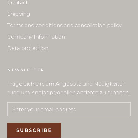
Contact
Shipping
Terms and conditions and cancellation policy
Company Information
Data protection
NEWSLETTER
Trage dich ein, um Angebote und Neuigkeiten
rund um Knitloop vor allen anderen zu erhalten..
SUBSCRIBE