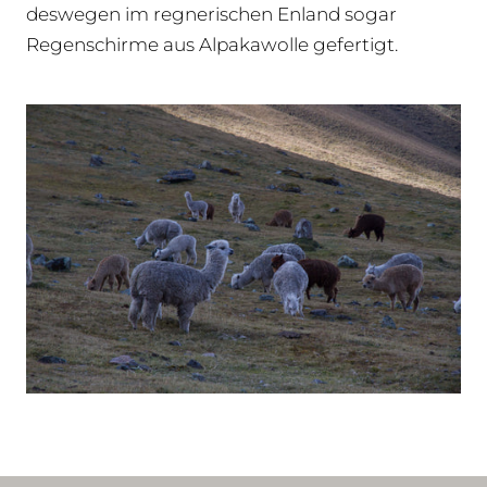
deswegen im regnerischen Enland sogar
Regenschirme aus Alpakawolle gefertigt.