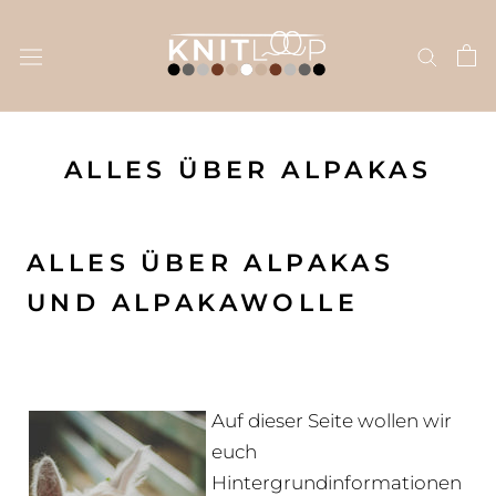
Skip
to
content
ALLES ÜBER ALPAKAS
ALLES ÜBER ALPAKAS
UND ALPAKAWOLLE
Auf dieser Seite wollen wir
euch
Hintergrundinformationen