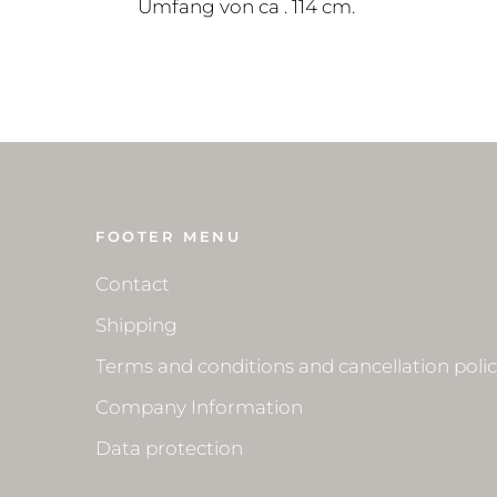
Umfang von ca . 114 cm.
FOOTER MENU
Contact
Shipping
Terms and conditions and cancellation poli
Company Information
Data protection