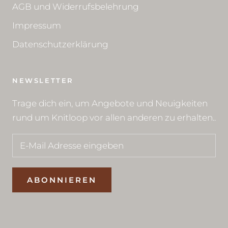
AGB und Widerrufsbelehrung
Impressum
Datenschutzerklärung
NEWSLETTER
Trage dich ein, um Angebote und Neuigkeiten
rund um Knitloop vor allen anderen zu erhalten..
ABONNIEREN