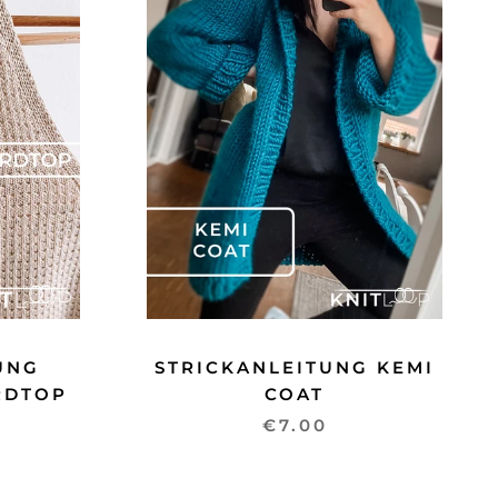
UNG
STRICKANLEITUNG KEMI
RDTOP
COAT
€7.00