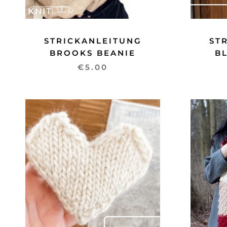
STRICKANLEITUNG
ST
BROOKS BEANIE
B
€5.00