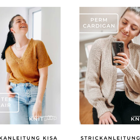
KANLEITUNG KISA
STRICKANLEITUN