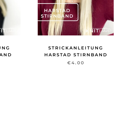
UNG
STRICKANLEITUNG
BAND
HARSTAD STIRNBAND
€4.00