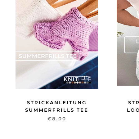
STRICKANLEITUNG
ST
SUMMERFRILLS TEE
LO
€8.00