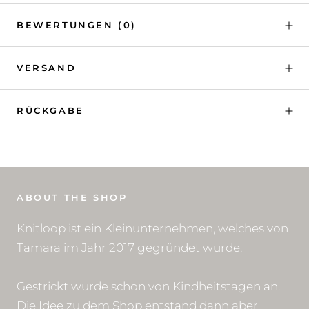
BEWERTUNGEN
(0)
VERSAND
RÜCKGABE
ABOUT THE SHOP
Knitloop ist ein Kleinunternehmen, welches von
Tamara im Jahr 2017 gegründet wurde.
Gestrickt wurde schon von Kindheitstagen an.
Die Idee zu dem Shop entstand dann aber