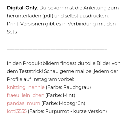
Digital-Only
: Du bekommst die Anleitung zum
herunterladen (pdf) und selbst ausdrucken.
Print-Versionen gibt es in Verbindung mit den
Sets
_______________________________________
In den Produktbildern findest du tolle Bilder von
dem Teststrick! Schau gerne mal bei jedem der
Profile auf Instagram vorbei:
knitting_nennie
(Farbe: Rauchgrau)
fraeu_lein_chen
(Farbe: Mint)
pandas_mum
(Farbe: Moosgrün)
lotti3555
(Farbe: Purpurrot - kurze Version)