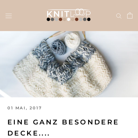
Direkt
zum
Inhalt
01 MAI, 2017
EINE GANZ BESONDERE
DECKE....