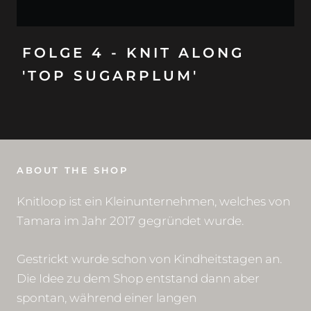
FOLGE 4 - KNIT ALONG
'TOP SUGARPLUM'
ABOUT THE SHOP
Knitloop ist ein Kleinunternehmen, welches von
Tamara im Jahr 2017 gegründet wurde.
Gestrickt wurde schon von Kindheitstagen an.
Die Idee zu dem Shop entstand dann aber
spontan, während einer langen