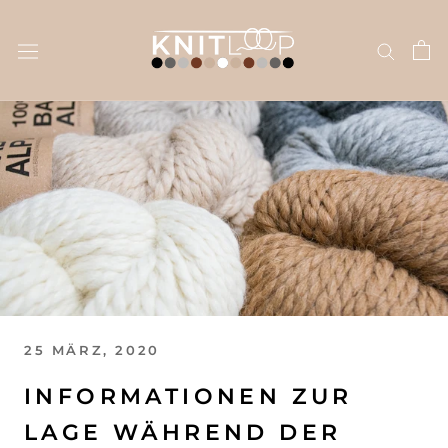
Direkt
zum
Inhalt
25 MÄRZ, 2020
INFORMATIONEN ZUR
LAGE WÄHREND DER