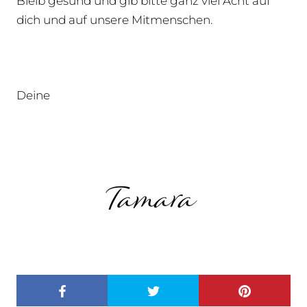
Bleib gesund und gib bitte ganz viel Acht auf
dich und auf unsere Mitmenschen.
Deine