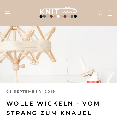
Direkt
zum
Inhalt
08 SEPTEMBER, 2019
WOLLE WICKELN - VOM
STRANG ZUM KNÄUEL