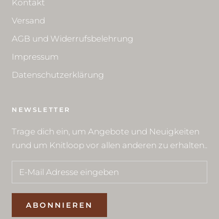
Kontakt
Versand
AGB und Widerrufsbelehrung
Impressum
Datenschutzerklärung
NEWSLETTER
Trage dich ein, um Angebote und Neuigkeiten
rund um Knitloop vor allen anderen zu erhalten..
ABONNIEREN