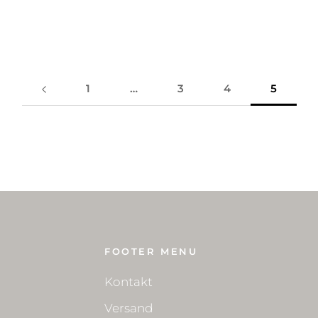
1
…
3
4
5
FOOTER MENU
Kontakt
Versand