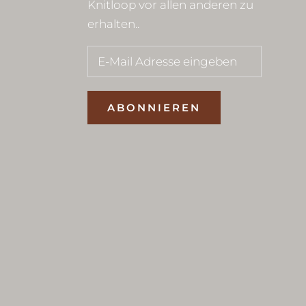
Knitloop vor allen anderen zu
erhalten..
ABONNIEREN