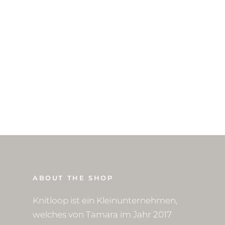
ABOUT THE SHOP
Knitloop ist ein Kleinunternehmen,
welches von Tamara im Jahr 2017