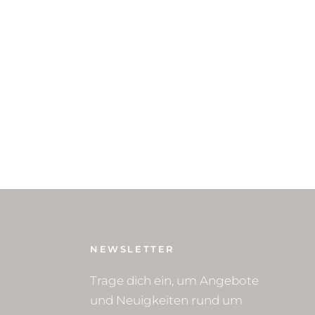
NEWSLETTER
Trage dich ein, um Angebote
und Neuigkeiten rund um