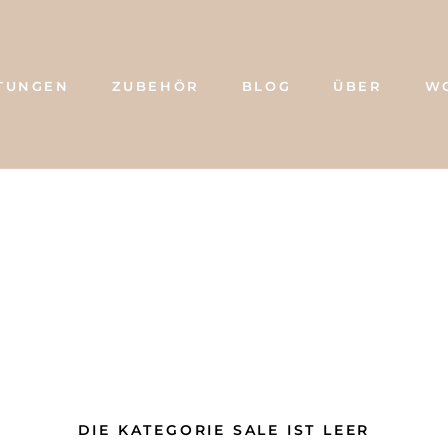
TUNGEN
ZUBEHÖR
BLOG
ÜBER
W
BLOG
ÜBER
W
DIE KATEGORIE SALE IST LEER