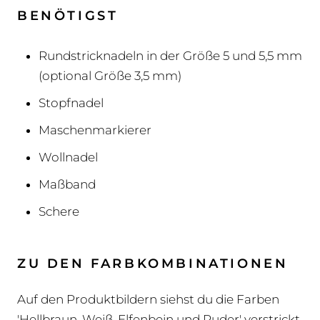
BENÖTIGST
Rundstricknadeln in der Größe 5 und 5,5 mm
(optional Größe 3,5 mm)
Stopfnadel
Maschenmarkierer
Wollnadel
Maßband
Schere
ZU DEN FARBKOMBINATIONEN
Auf den Produktbildern siehst du die Farben
'Hellbraun, Weiß, Elfenbein und Puder' verstrickt.