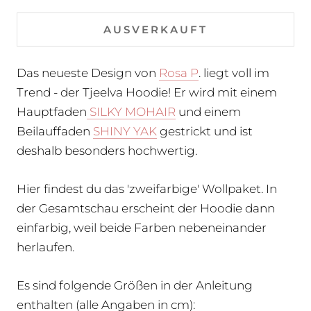
AUSVERKAUFT
Das neueste Design von
Rosa P
. liegt voll im
Trend - der Tjeelva Hoodie! Er wird mit einem
Hauptfaden
SILKY MOHAIR
und einem
Beilauffaden
SHINY YAK
gestrickt und ist
deshalb besonders hochwertig.
Hier findest du das 'zweifarbige' Wollpaket. In
der Gesamtschau erscheint der Hoodie dann
einfarbig, weil beide Farben nebeneinander
herlaufen.
Es sind folgende Größen in der Anleitung
enthalten (alle Angaben in cm):