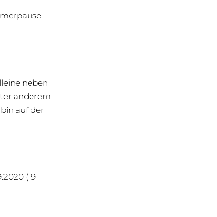
ommerpause
lleine neben
nter anderem
bin auf der
.2020 (19