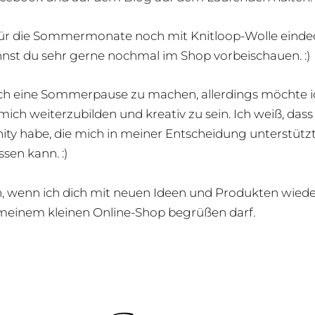
 für die Sommermonate noch mit Knitloop-Wolle eind
nst du sehr gerne nochmal im Shop vorbeischauen. :
reich eine Sommerpause zu machen, allerdings möchte ic
ich weiterzubilden und kreativ zu sein. Ich weiß, dass 
ty habe, die mich in meiner Entscheidung unterstützt
ssen kann. :)
h, wenn ich dich mit neuen Ideen und Produkten wied
 meinem kleinen Online-Shop begrüßen darf.