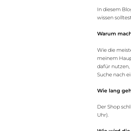
In diesem Blo
wissen solltest
Warum macht
Wie die meist
meinem Haupt
dafür nutzen,
Suche nach e
Wie lang ge
Der Shop schl
Uhr).