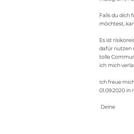
Falls du dich
möchtest, kan
Es ist risiko
dafür nutzen m
tolle Communi
ich mich verla
Ich freue mic
01.09.2020 in
Deine