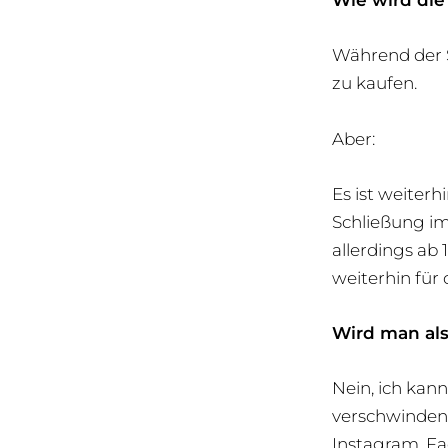
Wie wird di
Während der S
zu kaufen.
Aber:
Es ist weiterh
Schließung im
allerdings ab
weiterhin für 
Wird man als
Nein, ich kan
verschwinden.
Instagram, F