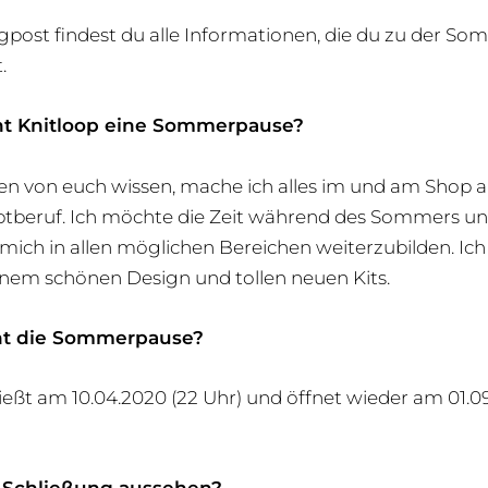
gpost findest du alle Informationen, die du zu der S
.
 Knitloop eine Sommerpause?
en von euch wissen, mache ich alles im und am Shop a
beruf. Ich möchte die Zeit während des Sommers u
 mich in allen möglichen Bereichen weiterzubilden. Ich 
inem schönen Design und tollen neuen Kits.
ht die Sommerpause?
ießt am 10.04.2020 (22 Uhr) und öffnet wieder am 01.09