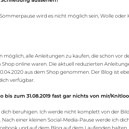
e Schließung aussehen?
ommerpause wird es nicht möglich sein, Wolle oder 
in möglich, alle Anleitungen zu kaufen, die schon vor d
 Shop online waren. Die aktuell reduzierten Anleitun
 10.04.2020 aus dem Shop genommen. Der Blog ist ebe
dich verfügbar.
o bis zum 31.08.2019 fast gar nichts von mir/Knitlo
n dich beruhigen. Ich werde nicht komplett von der Bil
 Nach einer kleinen Social-Media-Pause werde ich dich
acebook und auf dem Blog auf dem Laufenden halten.