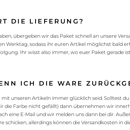
T DIE LIEFERUNG?
aben, übergeben wir das Paket schnell an unsere Versan
n Werktag, sodass ihr euren Artikel möglichst bald erh
gung. Ihr wisst also immer, wo euer Paket gerade is
ENN ICH DIE WARE ZURÜCKG
r mit unseren Artikeln immer glücklich seid. Solltest d
dir die Farbe nicht gefällt) dann übernehmen wir inne
ach eine E-Mail und wir melden uns dann bei dir. Auße
re schicken, allerdings können die Versandkosten in di