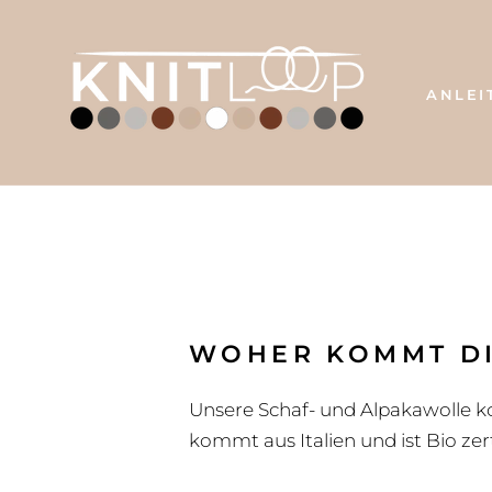
Direkt
zum
Inhalt
ANLEI
WOHER KOMMT DI
Unsere Schaf- und Alpakawolle k
kommt aus Italien und ist Bio zerti