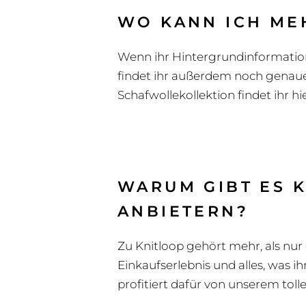
WO KANN ICH ME
Wenn ihr Hintergrundinformatione
findet ihr außerdem noch genauer
Schafwollekollektion findet ihr hie
WARUM GIBT ES 
ANBIETERN?
Zu Knitloop gehört mehr, als nur
Einkaufserlebnis und alles, was ih
profitiert dafür von unserem toll