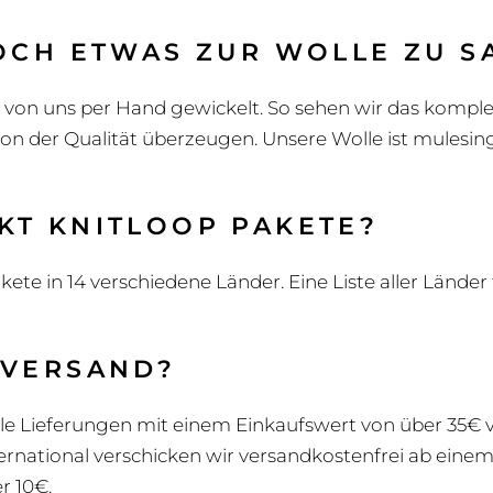
NOCH ETWAS ZUR WOLLE ZU S
 von uns per Hand gewickelt. So sehen wir das komplet
on der Qualität überzeugen. Unsere Wolle ist mulesing-
KT KNITLOOP PAKETE?
ete in 14 verschiedene Länder. Eine Liste aller Länder 
 VERSAND?
lle Lieferungen mit einem Einkaufswert von über 35€ 
ternational verschicken wir versandkostenfrei ab eine
r 10€.