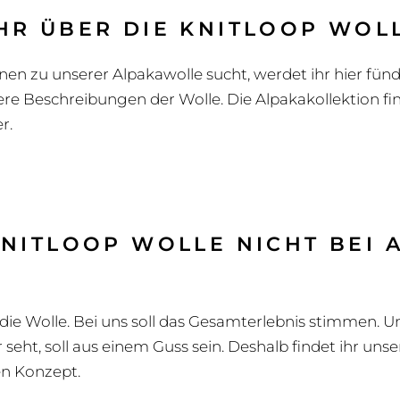
HR ÜBER DIE KNITLOOP WOL
n zu unserer Alpakawolle sucht, werdet ihr hier fündi
e Beschreibungen der Wolle. Die Alpakakollektion find
r.
KNITLOOP WOLLE NICHT BEI
 die Wolle. Bei uns soll das Gesamterlebnis stimmen. 
r seht, soll aus einem Guss sein. Deshalb findet ihr uns
en Konzept.