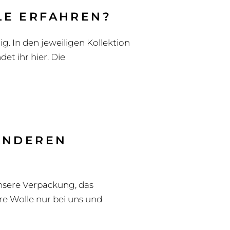
LE ERFAHREN?
g. In den jeweiligen Kollektion
et ihr hier. Die
 ANDEREN
Unsere Verpackung, das
ere Wolle nur bei uns und