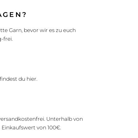
AGEN?
te Garn, bevor wir es zu euch
frei.
findest du hier.
versandkostenfrei. Unterhalb von
m Einkaufswert von 100€.