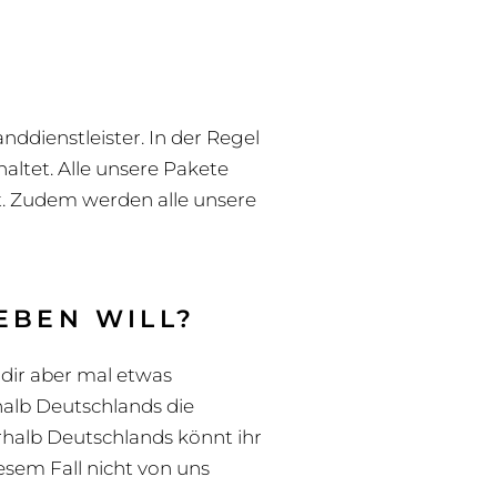
ddienstleister. In der Regel
altet. Alle unsere Pakete
t. Zudem werden alle unsere
EBEN WILL?
u dir aber mal etwas
rhalb Deutschlands die
rhalb Deutschlands könnt ihr
esem Fall nicht von uns