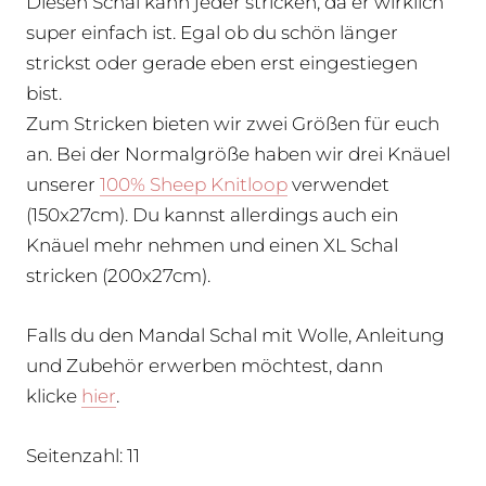
Diesen Schal kann jeder stricken, da er wirklich
super einfach ist. Egal ob du schön länger
strickst oder gerade eben erst eingestiegen
bist.
Zum Stricken bieten wir zwei Größen für euch
an. Bei der Normalgröße haben wir drei Knäuel
unserer
100% Sheep Knitloop
verwendet
(150x27cm). Du kannst allerdings auch ein
Knäuel mehr nehmen und einen XL Schal
stricken (200x27cm).
Falls du den Mandal Schal mit Wolle, Anleitung
und Zubehör erwerben möchtest, dann
klicke
hier
.
Seitenzahl: 11