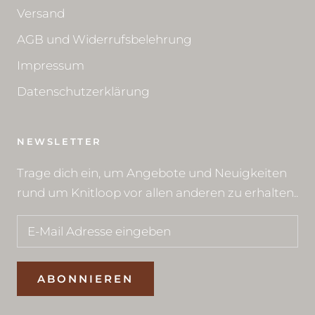
Versand
AGB und Widerrufsbelehrung
Impressum
Datenschutzerklärung
NEWSLETTER
Trage dich ein, um Angebote und Neuigkeiten
rund um Knitloop vor allen anderen zu erhalten..
ABONNIEREN