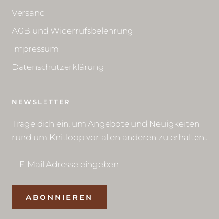
Versand
AGB und Widerrufsbelehrung
Impressum
Datenschutzerklärung
NEWSLETTER
Trage dich ein, um Angebote und Neuigkeiten
rund um Knitloop vor allen anderen zu erhalten..
ABONNIEREN