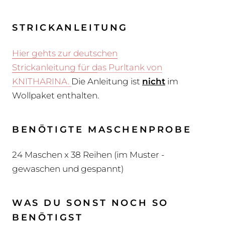
STRICKANLEITUNG
Hier gehts zur deutschen
Strickanleitung
für d
as Purltank von
KNITHARINA.
Die Anleitung ist
nicht
im
Wollpaket enthalten.
BENÖTIGTE MASCHENPROBE
24 Maschen x 38 Reihen (im Muster -
gewaschen und gespannt)
WAS DU SONST NOCH SO
BENÖTIGST