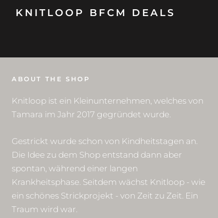
KNITLOOP BFCM DEALS
ABOUT THE SHOP
Knitloop ist ein Kleinunternehmen, welches von
Tamara im Jahr 2017 gegründet wurde.
Gestrickt wurde schon von Kindheitstagen an.
Die Idee zu dem Shop entstand dann aber
spontan, während einer langen
Krankheitsphase. Seitdem wächst Knitloop - wie
ein schönes Strickprojekt - von Zeit zu Zeit. Ein
Traum wird war.