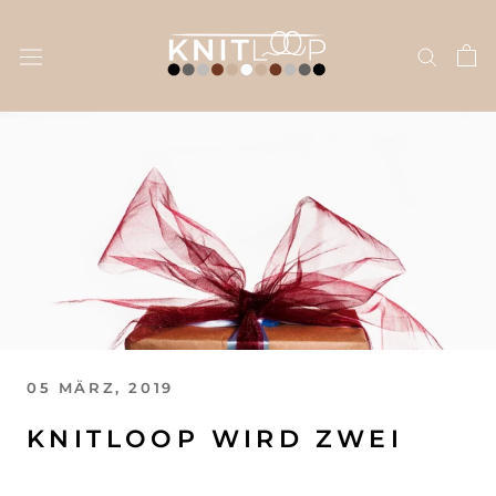
Direkt
zum
Inhalt
05 MÄRZ, 2019
KNITLOOP WIRD ZWEI